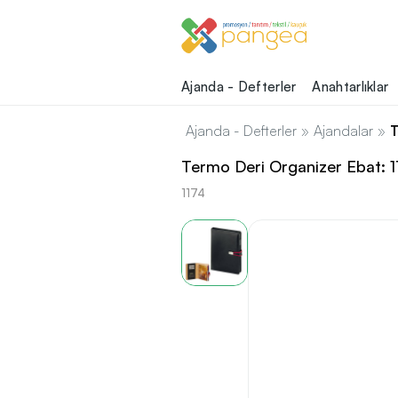
Ajanda - Defterler
Anahtarlıklar
Ajanda - Defterler
»
Ajandalar
»
T
Termo Deri Organizer Ebat:
1174