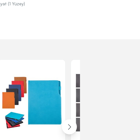
iyat (1 Yüzey)