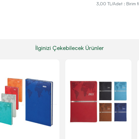
3,00 TL/Adet : Birim f
İlginizi Çekebilecek Ürünler