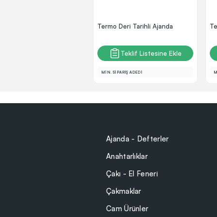
Termo Deri Tarihli Ajanda
Te
Teklif Listesine Ekle
MİN. SİPARİŞ ADEDİ
M
Ajanda - Defterler
Anahtarlıklar
Çakı - El Feneri
Çakmaklar
Cam Ürünler