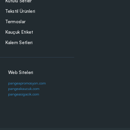
Kutulu Setler
Tekstil Ürünleri
Termoslar
Kauçuk Etiket
Kalem Setleri
Web Siteleri
pangeapromosyon.com
pangeakaucuk.com
pangeasigacik.com