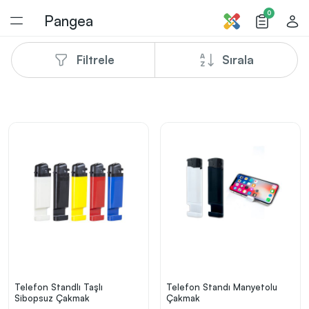
0
Pangea
Filtrele
Sırala
1
/
1
Telefon Standlı Taşlı
Telefon Standı Manyetolu
Sibopsuz Çakmak
Çakmak