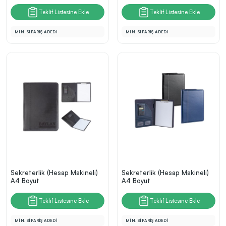
Teklif Listesine Ekle
Teklif Listesine Ekle
MİN. SİPARİŞ ADEDİ
MİN. SİPARİŞ ADEDİ
Sekreterlik (Hesap Makineli)
Sekreterlik (Hesap Makineli)
A4 Boyut
A4 Boyut
Teklif Listesine Ekle
Teklif Listesine Ekle
MİN. SİPARİŞ ADEDİ
MİN. SİPARİŞ ADEDİ