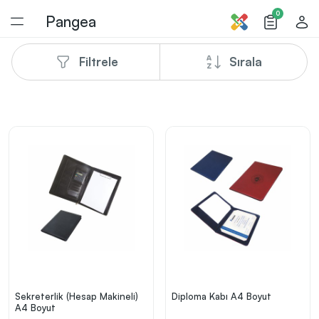
0
Pangea
Filtrele
Sırala
1
/
1
Sekreterlik (Hesap Makineli)
Diploma Kabı A4 Boyut
A4 Boyut