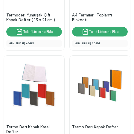
Termoderi Yumuşak Çift
A4 Fermuarlı Toplantı
Kapak Defter ( 13 x 21 cm )
Bloknotu
Teklif Listesine Ekle
Teklif Listesine Ekle
MİN. SİPARİŞ ADEDİ
MİN. SİPARİŞ ADEDİ
Termo Deri Kapak Kareli
Termo Deri Kapak Defter
Defter