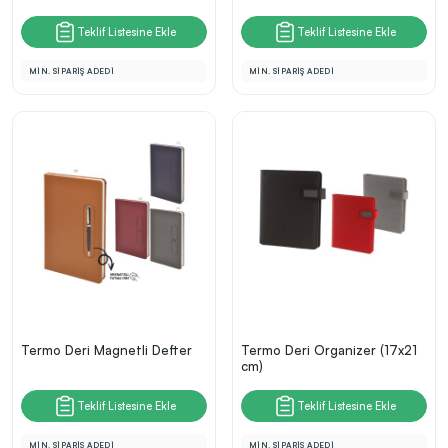
Teklif Listesine Ekle
Teklif Listesine Ekle
MİN. SİPARİŞ ADEDİ
MİN. SİPARİŞ ADEDİ
Termo Deri Magnetli Defter
Termo Deri Organizer (17x21
cm)
Teklif Listesine Ekle
Teklif Listesine Ekle
MİN. SİPARİŞ ADEDİ
MİN. SİPARİŞ ADEDİ