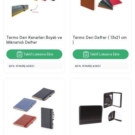
Termo Deri Kenarları Boyalı ve
Termo Deri Defter ( 13x21 cm
Mıknatıslı Defter
)
Teklif Listesine Ekle
Teklif Listesine Ekle
MİN. SİPARİŞ ADEDİ
MİN. SİPARİŞ ADEDİ