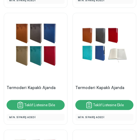
MİN. SİPARİŞ ADEDİ
MİN. SİPARİŞ ADEDİ
Termoderi Kapaklı Ajanda
Termoderi Kapaklı Ajanda
Teklif Listesine Ekle
Teklif Listesine Ekle
MİN. SİPARİŞ ADEDİ
MİN. SİPARİŞ ADEDİ