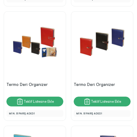
Termo Deri Organizer
Termo Deri Organizer
Teklif Listesine Ekle
Teklif Listesine Ekle
MİN. SİPARİŞ ADEDİ
MİN. SİPARİŞ ADEDİ