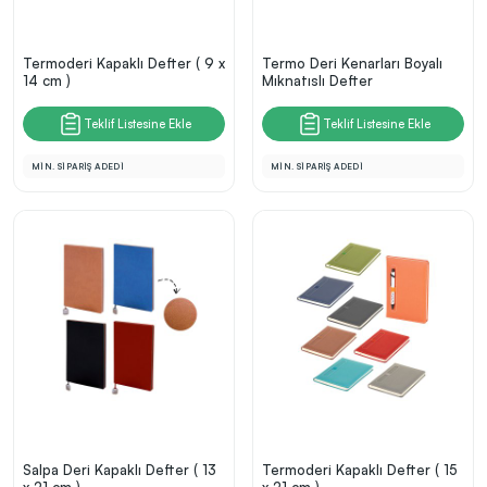
Termoderi Kapaklı Defter ( 9 x
Termo Deri Kenarları Boyalı
14 cm )
Mıknatıslı Defter
Teklif Listesine Ekle
Teklif Listesine Ekle
MİN. SİPARİŞ ADEDİ
MİN. SİPARİŞ ADEDİ
Salpa Deri Kapaklı Defter ( 13
Termoderi Kapaklı Defter ( 15