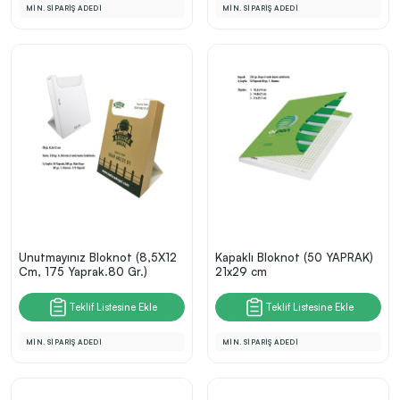
MİN. SİPARİŞ ADEDİ
MİN. SİPARİŞ ADEDİ
Unutmayınız Bloknot (8,5X12
Kapaklı Bloknot (50 YAPRAK)
Cm, 175 Yaprak.80 Gr.)
21x29 cm
Teklif Listesine Ekle
Teklif Listesine Ekle
MİN. SİPARİŞ ADEDİ
MİN. SİPARİŞ ADEDİ