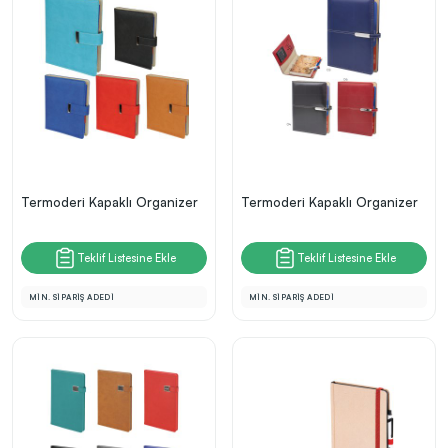
Termoderi Kapaklı Organizer
Termoderi Kapaklı Organizer
Teklif Listesine Ekle
Teklif Listesine Ekle
MİN. SİPARİŞ ADEDİ
MİN. SİPARİŞ ADEDİ