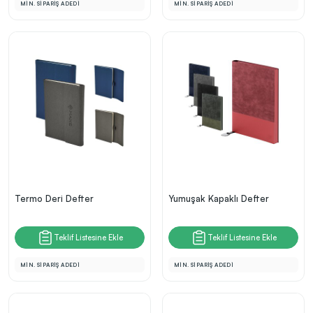
MİN. SİPARİŞ ADEDİ
MİN. SİPARİŞ ADEDİ
Termo Deri Defter
Yumuşak Kapaklı Defter
Teklif Listesine Ekle
Teklif Listesine Ekle
MİN. SİPARİŞ ADEDİ
MİN. SİPARİŞ ADEDİ