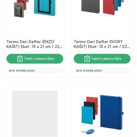
Termo Deri̇ Defter (ENZO
Termo Deri̇ Defter (IVORY
KAĞIT) Ebat: 15 x 21 cm / 224
KAĞIT) Ebat: 15 x 21 cm / 224
Sayfa
Sayfa
Teklif Listesine Ekle
Teklif Listesine Ekle
MİN. SİPARİŞ ADEDİ
MİN. SİPARİŞ ADEDİ