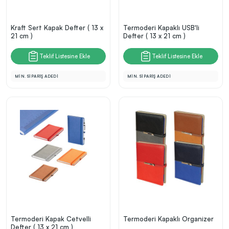
Kraft Sert Kapak Defter ( 13 x
Termoderi Kapaklı USB'li
21 cm )
Defter ( 13 x 21 cm )
Teklif Listesine Ekle
Teklif Listesine Ekle
MİN. SİPARİŞ ADEDİ
MİN. SİPARİŞ ADEDİ
Termoderi Kapak Cetvelli
Termoderi Kapaklı Organizer
Defter ( 13 x 21 cm )