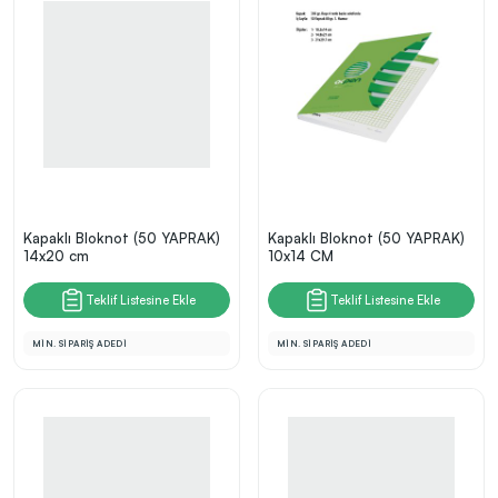
Kapaklı Bloknot (50 YAPRAK)
Kapaklı Bloknot (50 YAPRAK)
14x20 cm
10x14 CM
Teklif Listesine Ekle
Teklif Listesine Ekle
MİN. SİPARİŞ ADEDİ
MİN. SİPARİŞ ADEDİ