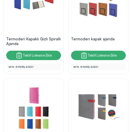
Termoderi Kapaklı Gizli Spiralli
Termoderi kapak ajanda
Ajanda
Teklif Listesine Ekle
Teklif Listesine Ekle
MİN. SİPARİŞ ADEDİ
MİN. SİPARİŞ ADEDİ