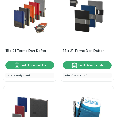
15 x 21 Termo Deri̇ Defter
15 x 21 Termo Deri̇ Defter
Teklif Listesine Ekle
Teklif Listesine Ekle
MİN. SİPARİŞ ADEDİ
MİN. SİPARİŞ ADEDİ