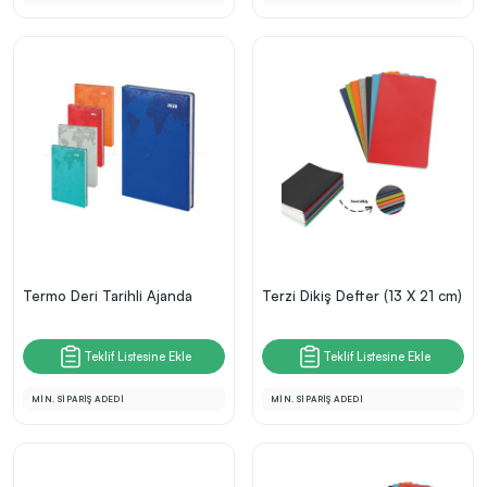
Termo Deri Tarihli Ajanda
Terzi Dikiş Defter (13 X 21 cm)
Teklif Listesine Ekle
Teklif Listesine Ekle
MİN. SİPARİŞ ADEDİ
MİN. SİPARİŞ ADEDİ