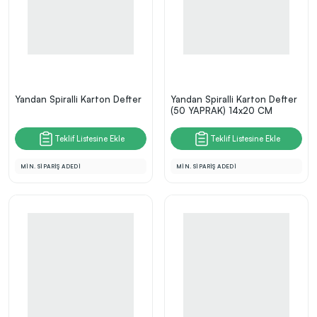
Yandan Spiralli Karton Defter
Yandan Spiralli Karton Defter
(50 YAPRAK) 14x20 CM
Teklif Listesine Ekle
Teklif Listesine Ekle
MİN. SİPARİŞ ADEDİ
MİN. SİPARİŞ ADEDİ