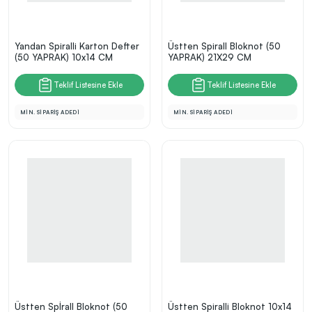
Yandan Spiralli Karton Defter
Üstten Spirall Bloknot (50
(50 YAPRAK) 10x14 CM
YAPRAK) 21X29 CM
Teklif Listesine Ekle
Teklif Listesine Ekle
MİN. SİPARİŞ ADEDİ
MİN. SİPARİŞ ADEDİ
Üstten Spİrall Bloknot (50
Üstten Spiralli Bloknot 10x14