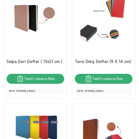
Salpa Deri Defter ( 13x21 cm )
Terzi Dikiş Defter (9 X 14 cm)
Teklif Listesine Ekle
Teklif Listesine Ekle
MİN. SİPARİŞ ADEDİ
MİN. SİPARİŞ ADEDİ