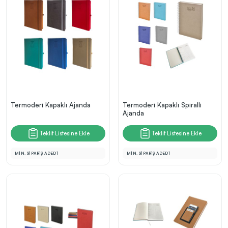
Termoderi Kapaklı Ajanda
Termoderi Kapaklı Spiralli
Ajanda
Teklif Listesine Ekle
Teklif Listesine Ekle
MİN. SİPARİŞ ADEDİ
MİN. SİPARİŞ ADEDİ