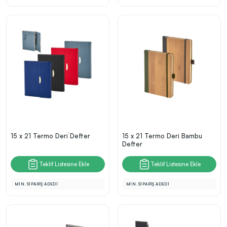
15 x 21 Termo Deri̇ Defter
15 x 21 Termo Deri Bambu
Defter
Teklif Listesine Ekle
Teklif Listesine Ekle
MİN. SİPARİŞ ADEDİ
MİN. SİPARİŞ ADEDİ