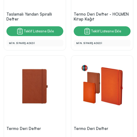
Taslamalı Yandan Spiralli
Termo Deri Defter - HOLMEN
Defter
Kitap Kağıt
Teklif Listesine Ekle
Teklif Listesine Ekle
MİN. SİPARİŞ ADEDİ
MİN. SİPARİŞ ADEDİ
Termo Deri Defter
Termo Deri Defter