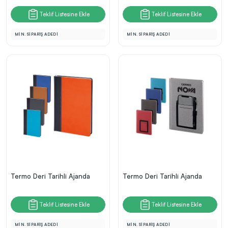
Teklif Listesine Ekle
Teklif Listesine Ekle
MİN. SİPARİŞ ADEDİ
MİN. SİPARİŞ ADEDİ
Termo Deri Tarihli Ajanda
Termo Deri Tarihli Ajanda
Teklif Listesine Ekle
Teklif Listesine Ekle
MİN. SİPARİŞ ADEDİ
MİN. SİPARİŞ ADEDİ