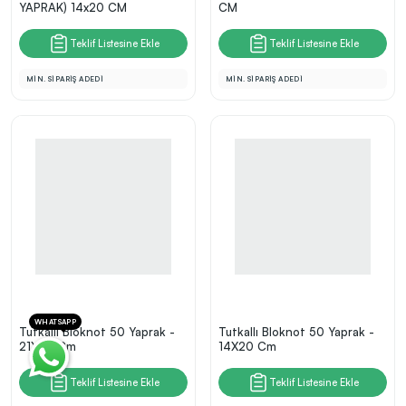
YAPRAK) 14x20 CM
CM
Teklif Listesine Ekle
Teklif Listesine Ekle
MİN. SİPARİŞ ADEDİ
MİN. SİPARİŞ ADEDİ
WHATSAPP
Tutkallı Bloknot 50 Yaprak -
Tutkallı Bloknot 50 Yaprak -
21X29 Cm
14X20 Cm
Teklif Listesine Ekle
Teklif Listesine Ekle