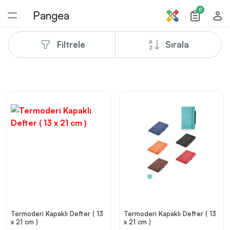
0
Pangea
Filtrele
Sırala
1
/
1
Termoderi Kapaklı Defter ( 13
Termoderi Kapaklı Defter ( 13
x 21 cm )
x 21 cm )