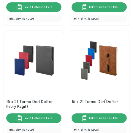
Teklif Listesine Ekle
Teklif Listesine Ekle
MİN. SİPARİŞ ADEDİ
MİN. SİPARİŞ ADEDİ
15 x 21 Termo Deri̇ Defter
15 x 21 Termo Deri̇ Defter
(Ivory Kağıt)
Teklif Listesine Ekle
Teklif Listesine Ekle
MİN. SİPARİŞ ADEDİ
MİN. SİPARİŞ ADEDİ