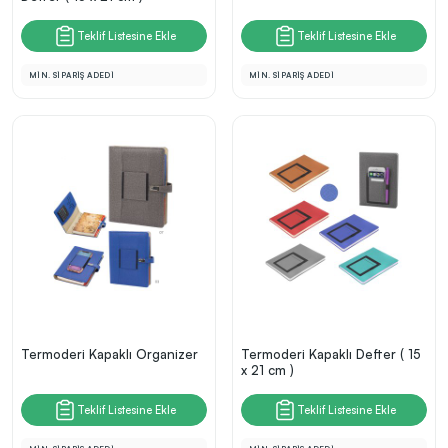
Teklif Listesine Ekle
Teklif Listesine Ekle
MİN. SİPARİŞ ADEDİ
MİN. SİPARİŞ ADEDİ
Termoderi Kapaklı Organizer
Termoderi Kapaklı Defter ( 15
x 21 cm )
Teklif Listesine Ekle
Teklif Listesine Ekle