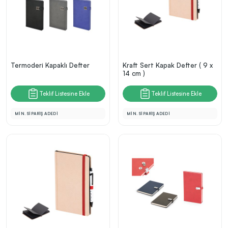
Termoderi Kapaklı Defter
Kraft Sert Kapak Defter ( 9 x
14 cm )
Teklif Listesine Ekle
Teklif Listesine Ekle
MİN. SİPARİŞ ADEDİ
MİN. SİPARİŞ ADEDİ