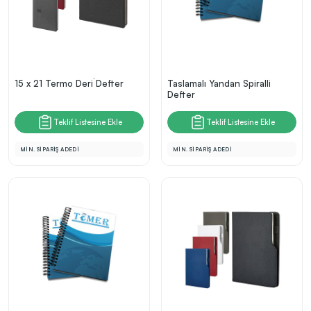
15 x 21 Termo Deri̇ Defter
Taslamalı Yandan Spiralli
Defter
Teklif Listesine Ekle
Teklif Listesine Ekle
MİN. SİPARİŞ ADEDİ
MİN. SİPARİŞ ADEDİ