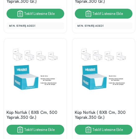
Yaprak.300 Gr.)
Yaprak.300 Gr.)
Teklif Listesine Ekle
Teklif Listesine Ekle
MİN. SİPARİŞ ADEDİ
MİN. SİPARİŞ ADEDİ
Küp Notluk ( 8X8 Cm, 500
Küp Notluk ( 8X8 Cm, 300
Yaprak.350 Gr.)
Yaprak.350 Gr.)
Teklif Listesine Ekle
Teklif Listesine Ekle