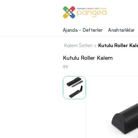
Ajanda - Defterler
Anahtarlıklar
Kalem Setleri
»
Kutulu Roller Ka
Kutulu Roller Kalem
95