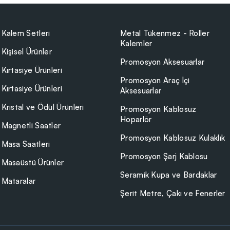
Kalem Setleri
Metal Tükenmez - Roller
Kalemler
Kişisel Ürünler
Promosyon Aksesuarlar
Kırtasiye Ürünleri
Promosyon Araç İçi
Kırtasiye Ürünleri
Aksesuarlar
Kristal ve Ödül Ürünleri
Promosyon Kablosuz
Hoparlör
Magnetli Saatler
Promosyon Kablosuz Kulaklık
Masa Saatleri
Promosyon Şarj Kablosu
Masaüstü Ürünler
Seramik Kupa ve Bardaklar
Mataralar
Şerit Metre, Çakı ve Fenerler