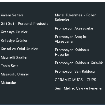
Kalem Setleri
Metal Tükenmez - Roller
Kalemler
Gift Set - Personal Products
Promosyon Aksesuarlar
Kırtasiye Ürünleri
Promosyon Araç İçi
Kırtasiye Ürünleri
Aksesuarlar
Kristal ve Ödül Ürünleri
Promosyon Kablosuz
Hoparlör
Magnetli Saatler
Promosyon Kablosuz Kulaklık
Table Sets
Promosyon Şarj Kablosu
Masaüstü Ürünler
CERAMIC MUGS - CUPS
Mataralar
Şerit Metre, Çakı ve Fenerler